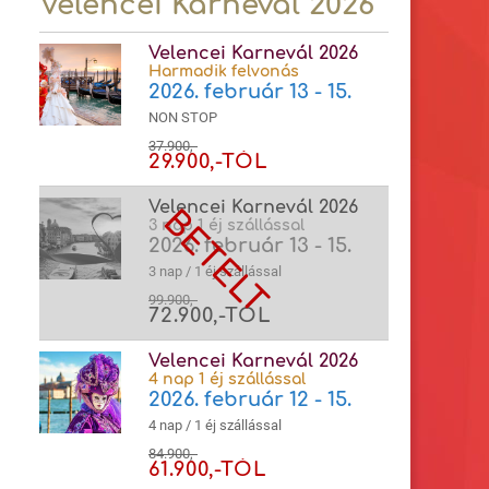
Velencei Karnevál 2026
Velencei Karnevál 2026
Harmadik felvonás
2026. február 13 - 15.
NON STOP
37.900,-
29.900,-TÓL
Velencei Karnevál 2026
3 nap 1 éj szállással
2026. február 13 - 15.
3 nap / 1 éj szállással
99.900,-
72.900,-TÓL
Velencei Karnevál 2026
4 nap 1 éj szállással
2026. február 12 - 15.
4 nap / 1 éj szállással
84.900,-
61.900,-TÓL