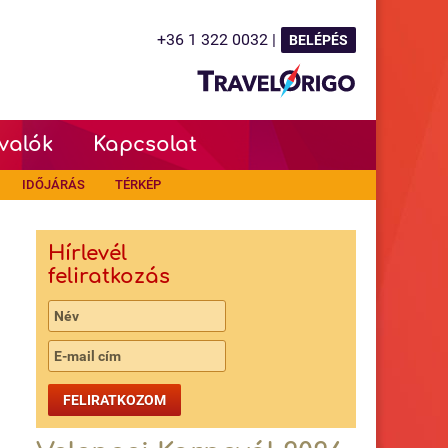
+36 1 322 0032 |
BELÉPÉS
valók
Kapcsolat
IDŐJÁRÁS
TÉRKÉP
Hírlevél
feliratkozás
FELIRATKOZOM