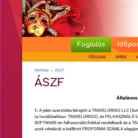
Foglalás
Időpo
FŐOLDAL
HÍREK
V
Nyitólap
ÁSZF
ÁSZF
Általános
1.
A jelen szerződés létrejött a TRAVELORIGO LLC (Suit
(a továbbiakban: TRAVELORIGO), és FELHASZNÁLÓ k
SOFTWARE-en felhasználói fiókkal rendelkezik és a 
azok vételárát a kiállított PROFORMA SZÁMLA alapján a