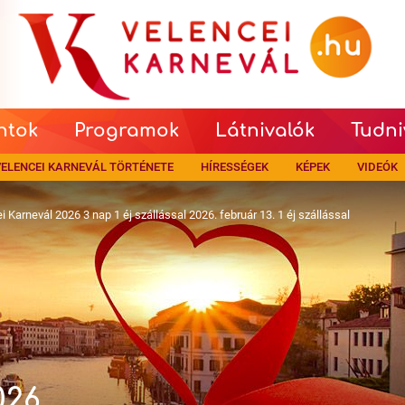
ntok
Programok
Látnivalók
Tudni
ELENCEI KARNEVÁL TÖRTÉNETE
HÍRESSÉGEK
KÉPEK
VIDEÓK
i Karnevál 2026 3 nap 1 éj szállással 2026. február 13. 1 éj szállással
026