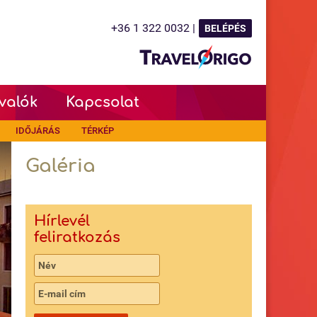
+36 1 322 0032 |
BELÉPÉS
valók
Kapcsolat
IDŐJÁRÁS
TÉRKÉP
Galéria
Hírlevél
feliratkozás