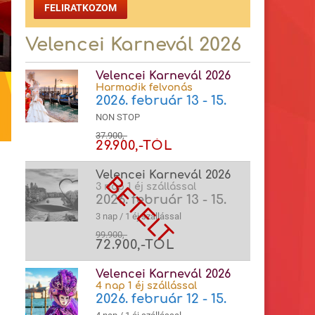
FELIRATKOZOM
Velencei Karnevál 2026
Velencei Karnevál 2026
Harmadik felvonás
2026. február 13 - 15.
NON STOP
37.900,-
29.900,-TÓL
Velencei Karnevál 2026
3 nap 1 éj szállással
2026. február 13 - 15.
3 nap / 1 éj szállással
99.900,-
72.900,-TÓL
Velencei Karnevál 2026
4 nap 1 éj szállással
2026. február 12 - 15.