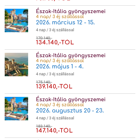
Észak-Itália gyöngyszemei
4 nap/ 3 éj szállással
2026. március 12 - 15.
4 nap / 3 éj szállással
170.140,-
134.140,-TÓL
Észak-Itália gyöngyszemei
4 nap/ 3 éj szállással
2026. május 1 - 4.
4 nap / 3 éj szállással
175.140,-
139.140,-TÓL
Észak-Itália gyöngyszemei
4 nap/ 3 éj szállással
2026. augusztus 20 - 23.
4 nap / 3 éj szállással
183.140,-
147.140,-TÓL