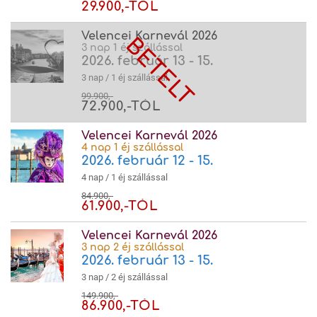
29.900,-TÓL
Velencei Karnevál 2026
3 nap 1 éj szállással
2026. február 13 - 15.
3 nap / 1 éj szállással
99.900,-
72.900,-TÓL
Velencei Karnevál 2026
4 nap 1 éj szállással
2026. február 12 - 15.
4 nap / 1 éj szállással
84.900,-
61.900,-TÓL
Velencei Karnevál 2026
3 nap 2 éj szállással
2026. február 13 - 15.
3 nap / 2 éj szállással
149.900,-
86.900,-TÓL