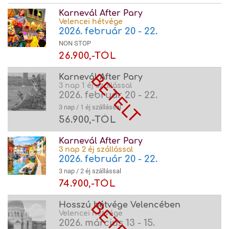
Karnevál After Pary
Velencei hétvége
2026. február 20 - 22.
NON STOP
26.900,-TÓL
Karnevál After Pary
3 nap 1 éj szállással
2026. február 20 - 22.
3 nap / 1 éj szállással
56.900,-TÓL
Karnevál After Pary
3 nap 2 éj szállással
2026. február 20 - 22.
3 nap / 2 éj szállással
74.900,-TÓL
Hosszú hétvége Velencében
Velencei hétvége
2026. március 13 - 15.