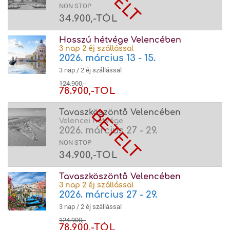
NON STOP
34.900,-TÓL
Hosszú hétvége Velencében
3 nap 2 éj szállással
2026. március 13 - 15.
3 nap / 2 éj szállással
124.900,-
78.900,-TÓL
Tavaszköszöntő Velencében
Velencei hétvége
2026. március 27 - 29.
NON STOP
34.900,-TÓL
Tavaszköszöntő Velencében
3 nap 2 éj szállással
2026. március 27 - 29.
3 nap / 2 éj szállással
124.900,-
78.900,-TÓL