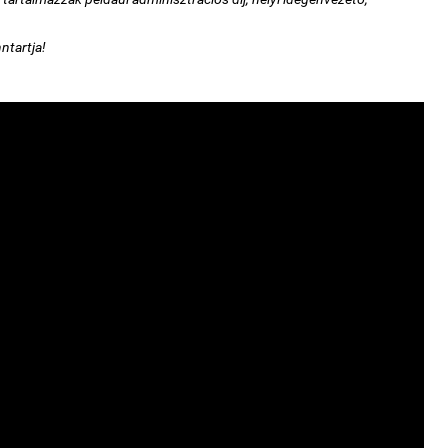
ntartja!