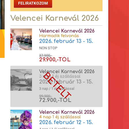
FELIRATKOZOM
Velencei Karnevál 2026
Velencei Karnevál 2026
Harmadik felvonás
2026. február 13 - 15.
NON STOP
37.900,-
29.900,-TÓL
Velencei Karnevál 2026
3 nap 1 éj szállással
2026. február 13 - 15.
3 nap / 1 éj szállással
99.900,-
72.900,-TÓL
Velencei Karnevál 2026
4 nap 1 éj szállással
2026. február 12 - 15.