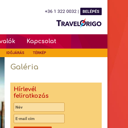
+36 1 322 0032 |
BELÉPÉS
valók
Kapcsolat
IDŐJÁRÁS
TÉRKÉP
Galéria
Hírlevél
feliratkozás