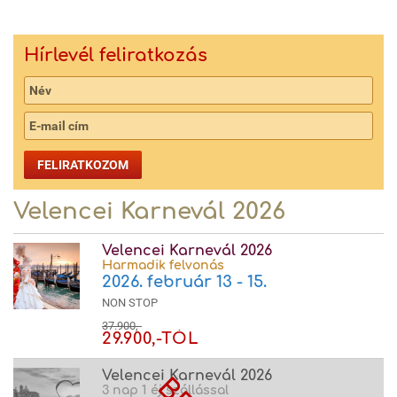
Hírlevél feliratkozás
FELIRATKOZOM
Velencei Karnevál 2026
Velencei Karnevál 2026
Harmadik felvonás
2026. február 13 - 15.
NON STOP
37.900,-
29.900,-TÓL
Velencei Karnevál 2026
3 nap 1 éj szállással