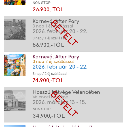
NON STOP
26.900,-TÓL
Karnevál After Pary
3 nap 1 éj szállással
2026. február 20 - 22.
3 nap / 1 éj szállással
56.900,-TÓL
Karnevál After Pary
3 nap 2 éj szállással
2026. február 20 - 22.
3 nap / 2 éj szállással
74.900,-TÓL
Hosszú hétvége Velencében
Velencei hétvége
2026. március 13 - 15.
NON STOP
34.900,-TÓL