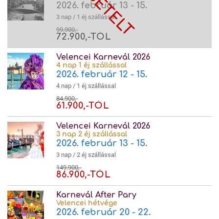
2026. február 13 - 15.
3 nap / 1 éj szállással
99.900,-
72.900,-TÓL
Velencei Karnevál 2026
4 nap 1 éj szállással
2026. február 12 - 15.
4 nap / 1 éj szállással
84.900,-
61.900,-TÓL
Velencei Karnevál 2026
3 nap 2 éj szállással
2026. február 13 - 15.
3 nap / 2 éj szállással
149.900,-
86.900,-TÓL
Karnevál After Pary
Velencei hétvége
2026. február 20 - 22.