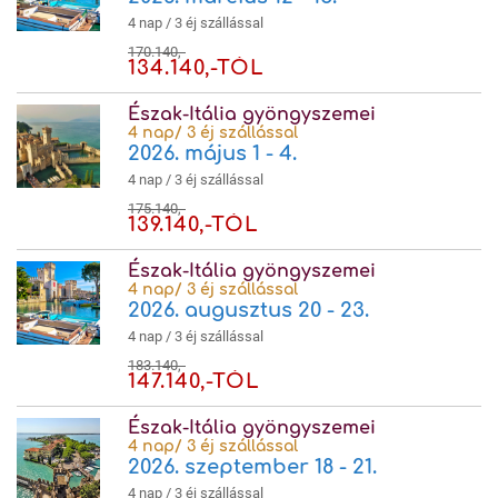
4 nap / 3 éj szállással
170.140,-
134.140,-TÓL
Észak-Itália gyöngyszemei
4 nap/ 3 éj szállással
2026. május 1 - 4.
4 nap / 3 éj szállással
175.140,-
139.140,-TÓL
Észak-Itália gyöngyszemei
4 nap/ 3 éj szállással
2026. augusztus 20 - 23.
4 nap / 3 éj szállással
183.140,-
147.140,-TÓL
Észak-Itália gyöngyszemei
4 nap/ 3 éj szállással
2026. szeptember 18 - 21.
4 nap / 3 éj szállással