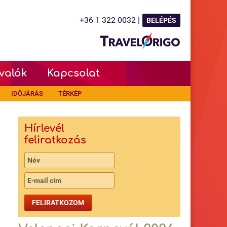
+36 1 322 0032 |
BELÉPÉS
valók
Kapcsolat
IDŐJÁRÁS
TÉRKÉP
Hírlevél
feliratkozás
FELIRATKOZOM