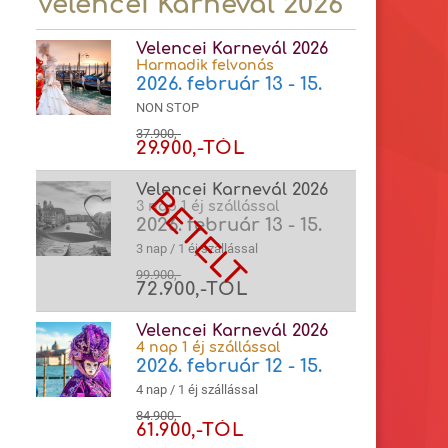
Velencei Karnevál 2026
Velencei Karnevál 2026
Harmadik felvonás
2026. február 13 - 15.
NON STOP
37.900,-
29.900,-TÓL
Velencei Karnevál 2026
3 nap 1 éj szállással
2026. február 13 - 15.
3 nap / 1 éj szállással
99.900,-
72.900,-TÓL
Velencei Karnevál 2026
4 nap 1 éj szállással
2026. február 12 - 15.
4 nap / 1 éj szállással
84.900,-
61.900,-TÓL