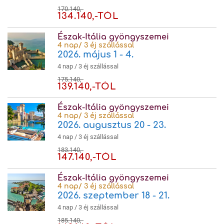
170.140,-
134.140,-TÓL
Észak-Itália gyöngyszemei
4 nap/ 3 éj szállással
2026. május 1 - 4.
4 nap / 3 éj szállással
175.140,-
139.140,-TÓL
Észak-Itália gyöngyszemei
4 nap/ 3 éj szállással
2026. augusztus 20 - 23.
4 nap / 3 éj szállással
183.140,-
147.140,-TÓL
Észak-Itália gyöngyszemei
4 nap/ 3 éj szállással
2026. szeptember 18 - 21.
4 nap / 3 éj szállással
185.140,-