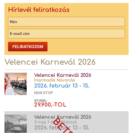
Hírlevél feliratkozás
FELIRATKOZOM
Velencei Karnevál 2026
Velencei Karnevál 2026
Harmadik felvonás
2026. február 13 - 15.
NON STOP
37.900,-
29.900,-TÓL
Velencei Karnevál 2026
3 nap 1 éj szállással
2026. február 13 - 15.