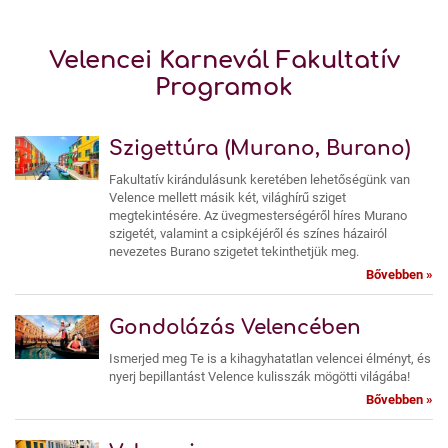
Velencei Karnevál Fakultatív
Programok
Szigettúra (Murano, Burano)
Fakultatív kirándulásunk keretében lehetőségünk van
Velence mellett másik két, világhírű sziget
megtekintésére. Az üvegmesterségéről híres Murano
szigetét, valamint a csipkéjéről és színes házairól
nevezetes Burano szigetet tekinthetjük meg.
Bővebben »
Gondolázás Velencében
Ismerjed meg Te is a kihagyhatatlan velencei élményt, és
nyerj bepillantást Velence kulisszák mögötti világába!
Bővebben »