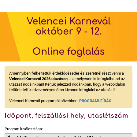
Velencei Karnevál
október 9 - 12.
Online foglalás
Amennyiben felkeltettük érdeklődéseder és szeretnél részt venni a
Velencei Karnevál 2026 utazáson
, személyesen is lefoglalhatod az
utazást irodáinkban! Kérjük jelezzed irodánkban, hogy a weboldalon
feltüntetett kedvezményes áron kívánod lefoglalni az utazást!
Velencei Karnevál programról bővebben:
PROGRAMLEÍRÁS
Időpont, felszállási hely, utaslétszám
Program kiválasztása: