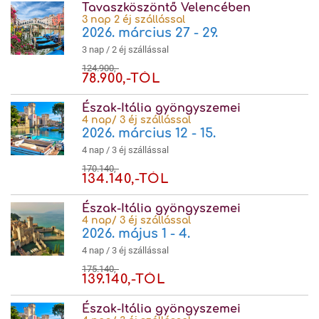
Tavaszköszöntő Velencében
3 nap 2 éj szállással
2026. március 27 - 29.
3 nap / 2 éj szállással
124.900,-
78.900,-TÓL
Észak-Itália gyöngyszemei
4 nap/ 3 éj szállással
2026. március 12 - 15.
4 nap / 3 éj szállással
170.140,-
134.140,-TÓL
Észak-Itália gyöngyszemei
4 nap/ 3 éj szállással
2026. május 1 - 4.
4 nap / 3 éj szállással
175.140,-
139.140,-TÓL
Észak-Itália gyöngyszemei