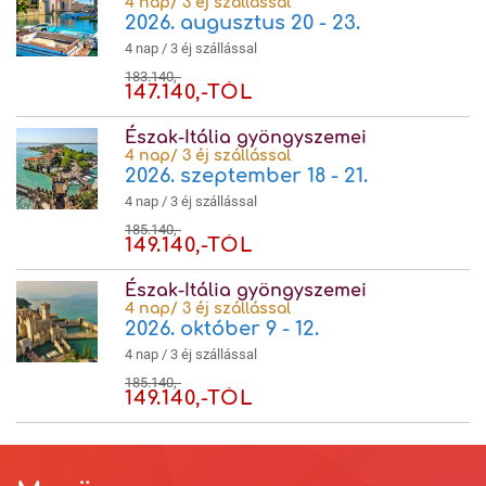
4 nap/ 3 éj szállással
2026. augusztus 20 - 23.
4 nap / 3 éj szállással
183.140,-
147.140,-TÓL
Észak-Itália gyöngyszemei
4 nap/ 3 éj szállással
2026. szeptember 18 - 21.
4 nap / 3 éj szállással
185.140,-
149.140,-TÓL
Észak-Itália gyöngyszemei
4 nap/ 3 éj szállással
2026. október 9 - 12.
4 nap / 3 éj szállással
185.140,-
149.140,-TÓL