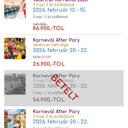
Velencei Karnevál 2026
3 nap 2 éj szállással
2026. február 13 - 15.
3 nap / 2 éj szállással
149.900,-
86.900,-TÓL
Karnevál After Pary
Velencei hétvége
2026. február 20 - 22.
NON STOP
26.900,-TÓL
Karnevál After Pary
3 nap 1 éj szállással
2026. február 20 - 22.
3 nap / 1 éj szállással
56.900,-TÓL
Karnevál After Pary
3 nap 2 éj szállással
2026. február 20 - 22.