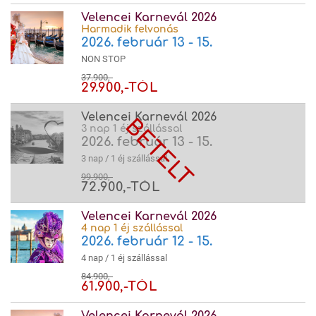
Velencei Karnevál 2026
Harmadik felvonás
2026. február 13 - 15.
NON STOP
37.900,-
29.900,-TÓL
Velencei Karnevál 2026
3 nap 1 éj szállással
2026. február 13 - 15.
3 nap / 1 éj szállással
99.900,-
72.900,-TÓL
Velencei Karnevál 2026
4 nap 1 éj szállással
2026. február 12 - 15.
4 nap / 1 éj szállással
84.900,-
61.900,-TÓL