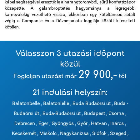
kábel segítségével eresztik le a harangtoronyból, sűrű konfettizápor
közepette. A galambröptetés hagyománya a legrégebbi
karneválokig vezethető vissza, ekkoriban egy kötéltáncos sétált
végig a Campanile és a Dózse-palota loggiája között kifeszített
kötélen.
Válasszon 3 utazási időpont
közül
29 900,-
Foglaljon utazást már
tól
21 indulási helyszín:
Balatonbelle
,
Balatonlelle
,
Buda Budaörsi út
,
Buda -
Budaörsi út
,
Buda-Budaörsi út
,
Budapest
,
Csorna
,
Debrecen
,
Eger
,
Gyöngyös
,
Győr
,
Hatvan
,
Inárcs
,
Kecskemét
,
Miskolc
,
Nagykanizsa
,
Siófok
,
Szeged
,