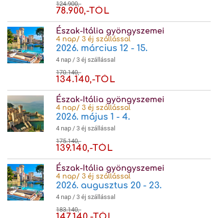
124.900,-
78.900,-TÓL
Észak-Itália gyöngyszemei
4 nap/ 3 éj szállással
2026. március 12 - 15.
4 nap / 3 éj szállással
170.140,-
134.140,-TÓL
Észak-Itália gyöngyszemei
4 nap/ 3 éj szállással
2026. május 1 - 4.
4 nap / 3 éj szállással
175.140,-
139.140,-TÓL
Észak-Itália gyöngyszemei
4 nap/ 3 éj szállással
2026. augusztus 20 - 23.
4 nap / 3 éj szállással
183.140,-
147.140,-TÓL