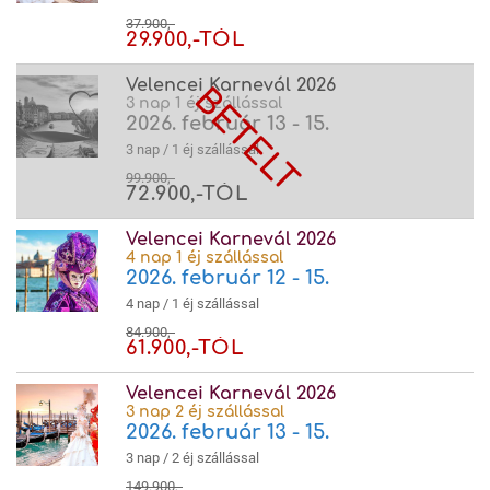
37.900,-
29.900,-TÓL
Velencei Karnevál 2026
3 nap 1 éj szállással
2026. február 13 - 15.
3 nap / 1 éj szállással
99.900,-
72.900,-TÓL
Velencei Karnevál 2026
4 nap 1 éj szállással
2026. február 12 - 15.
4 nap / 1 éj szállással
84.900,-
61.900,-TÓL
Velencei Karnevál 2026
3 nap 2 éj szállással
2026. február 13 - 15.
3 nap / 2 éj szállással
149.900,-