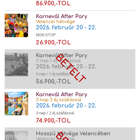
86.900,-TÓL
Karnevál After Pary
Velencei hétvége
2026. február 20 - 22.
NON STOP
26.900,-TÓL
Karnevál After Pary
3 nap 1 éj szállással
2026. február 20 - 22.
3 nap / 1 éj szállással
56.900,-TÓL
Karnevál After Pary
3 nap 2 éj szállással
2026. február 20 - 22.
3 nap / 2 éj szállással
74.900,-TÓL
Hosszú hétvége Velencében
Velencei hétvége