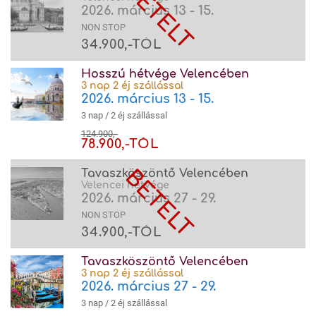
2026. március 13 - 15.
NON STOP
34.900,-TÓL
Hosszú hétvége Velencében
3 nap 2 éj szállással
2026. március 13 - 15.
3 nap / 2 éj szállással
124.900,-
78.900,-TÓL
Tavaszköszöntő Velencében
Velencei hétvége
2026. március 27 - 29.
NON STOP
34.900,-TÓL
Tavaszköszöntő Velencében
3 nap 2 éj szállással
2026. március 27 - 29.
3 nap / 2 éj szállással