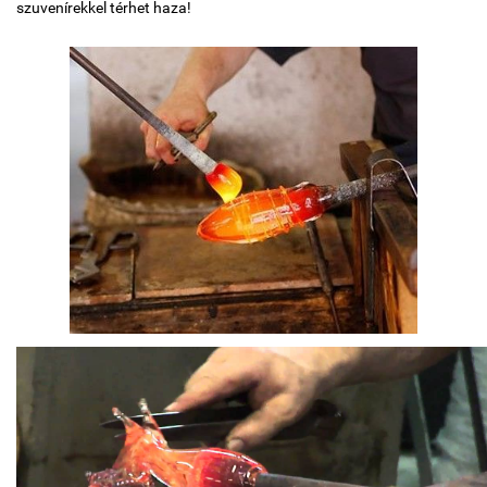
szuvenírekkel térhet haza!