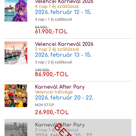
Velencei Karnevál 2026
4 nap 1 éj szállással
2026. február 12 - 15.
4 nap / 1 éj szállással
84.900,-
61.900,-TÓL
Velencei Karnevál 2026
3 nap 2 éj szállással
2026. február 13 - 15.
3 nap / 2 éj szállással
149.900,-
86.900,-TÓL
Karnevál After Pary
Velencei hétvége
2026. február 20 - 22.
NON STOP
26.900,-TÓL
Karnevál After Pary
3 nap 1 éj szállással
2026. február 20 - 22.