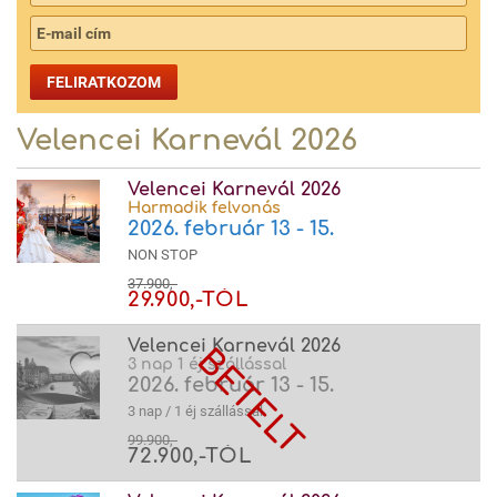
FELIRATKOZOM
Velencei Karnevál 2026
Velencei Karnevál 2026
Harmadik felvonás
2026. február 13 - 15.
NON STOP
37.900,-
29.900,-TÓL
Velencei Karnevál 2026
3 nap 1 éj szállással
2026. február 13 - 15.
3 nap / 1 éj szállással
99.900,-
72.900,-TÓL