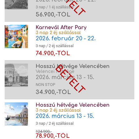
3 nap / 1 éj szállással
56.900,-TÓL
Karnevál After Pary
3 nap 2 éj szállással
2026. február 20 - 22.
3 nap / 2 éj szállással
74.900,-TÓL
Hosszú hétvége Velencében
Velencei hétvége
2026. március 13 - 15.
NON STOP
34.900,-TÓL
Hosszú hétvége Velencében
3 nap 2 éj szállással
2026. március 13 - 15.
3 nap / 2 éj szállással
124.900,-
78.900,-TÓL