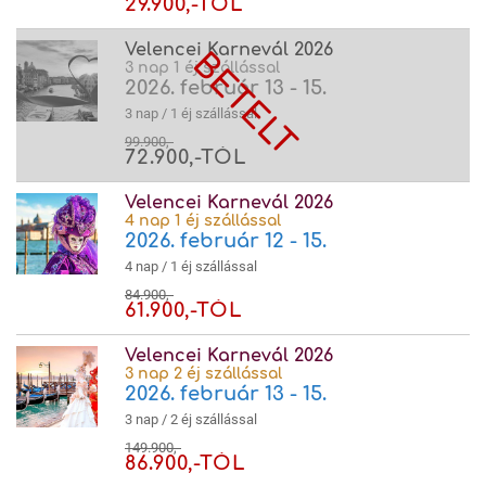
29.900,-TÓL
Velencei Karnevál 2026
3 nap 1 éj szállással
2026. február 13 - 15.
3 nap / 1 éj szállással
99.900,-
72.900,-TÓL
Velencei Karnevál 2026
4 nap 1 éj szállással
2026. február 12 - 15.
4 nap / 1 éj szállással
84.900,-
61.900,-TÓL
Velencei Karnevál 2026
3 nap 2 éj szállással
2026. február 13 - 15.
3 nap / 2 éj szállással
149.900,-
86.900,-TÓL