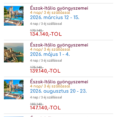
Észak-Itália gyöngyszemei
4 nap/ 3 éj szállással
2026. március 12 - 15.
4 nap / 3 éj szállással
170.140,-
134.140,-TÓL
Észak-Itália gyöngyszemei
4 nap/ 3 éj szállással
2026. május 1 - 4.
4 nap / 3 éj szállással
175.140,-
139.140,-TÓL
Észak-Itália gyöngyszemei
4 nap/ 3 éj szállással
2026. augusztus 20 - 23.
4 nap / 3 éj szállással
183.140,-
147.140,-TÓL