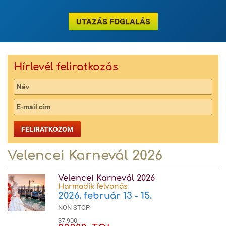
UTAZÁS FOGLALÁS
Hírlevél feliratkozás
FELIRATKOZOM
Velencei Karnevál 2026
Velencei Karnevál 2026
Harmadik felvonás
2026. február 13 - 15.
NON STOP
37.900,-