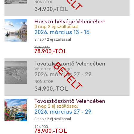
NON STOP
34.900,-TÓL
Hosszú hétvége Velencében
3 nap 2 éj szállással
2026. március 13 - 15.
3 nap / 2 éj szállással
124.900,-
78.900,-TÓL
Tavaszköszöntő Velencében
Velencei hétvége
2026. március 27 - 29.
NON STOP
34.900,-TÓL
Tavaszköszöntő Velencében
3 nap 2 éj szállással
2026. március 27 - 29.
3 nap / 2 éj szállással
124.900,-
78.900,-TÓL