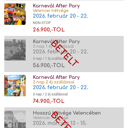
Karnevál After Pary
Velencei hétvége
2026. február 20 - 22.
NON STOP
26.900,-TÓL
Karnevál After Pary
3 nap 1 éj szállással
2026. február 20 - 22.
3 nap / 1 éj szállással
56.900,-TÓL
Karnevál After Pary
3 nap 2 éj szállással
2026. február 20 - 22.
3 nap / 2 éj szállással
74.900,-TÓL
Hosszú hétvége Velencében
Velencei hétvége
2026. március 13 - 15.