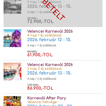
3 nap 1 éj szállással
2026. február 13 - 15.
3 nap / 1 éj szállással
99.900,-
72.900,-TÓL
Velencei Karnevál 2026
4 nap 1 éj szállással
2026. február 12 - 15.
4 nap / 1 éj szállással
84.900,-
61.900,-TÓL
Velencei Karnevál 2026
3 nap 2 éj szállással
2026. február 13 - 15.
3 nap / 2 éj szállással
149.900,-
86.900,-TÓL
Karnevál After Pary
Velencei hétvége