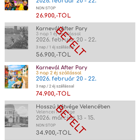
2026. február 20 - 22.
NON STOP
26.900,-TÓL
Karnevál After Pary
3 nap 1 éj szállással
2026. február 20 - 22.
3 nap / 1 éj szállással
56.900,-TÓL
Karnevál After Pary
3 nap 2 éj szállással
2026. február 20 - 22.
3 nap / 2 éj szállással
74.900,-TÓL
Hosszú hétvége Velencében
Velencei hétvége
2026. március 13 - 15.
NON STOP
34.900,-TÓL