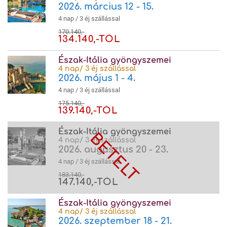
2026. március 12 - 15.
4 nap / 3 éj szállással
170.140,-
134.140,-TÓL
Észak-Itália gyöngyszemei
4 nap/ 3 éj szállással
2026. május 1 - 4.
4 nap / 3 éj szállással
175.140,-
139.140,-TÓL
Észak-Itália gyöngyszemei
4 nap/ 3 éj szállással
2026. augusztus 20 - 23.
4 nap / 3 éj szállással
183.140,-
147.140,-TÓL
Észak-Itália gyöngyszemei
4 nap/ 3 éj szállással
2026. szeptember 18 - 21.