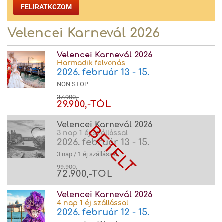
FELIRATKOZOM
Velencei Karnevál 2026
Velencei Karnevál 2026
Harmadik felvonás
2026. február 13 - 15.
NON STOP
37.900,-
29.900,-TÓL
Velencei Karnevál 2026
3 nap 1 éj szállással
2026. február 13 - 15.
3 nap / 1 éj szállással
99.900,-
72.900,-TÓL
Velencei Karnevál 2026
4 nap 1 éj szállással
2026. február 12 - 15.