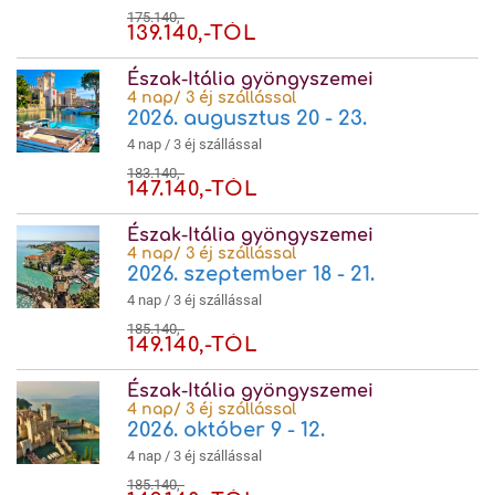
175.140,-
139.140,-TÓL
Észak-Itália gyöngyszemei
4 nap/ 3 éj szállással
2026. augusztus 20 - 23.
4 nap / 3 éj szállással
183.140,-
147.140,-TÓL
Észak-Itália gyöngyszemei
4 nap/ 3 éj szállással
2026. szeptember 18 - 21.
4 nap / 3 éj szállással
185.140,-
149.140,-TÓL
Észak-Itália gyöngyszemei
4 nap/ 3 éj szállással
2026. október 9 - 12.
4 nap / 3 éj szállással
185.140,-