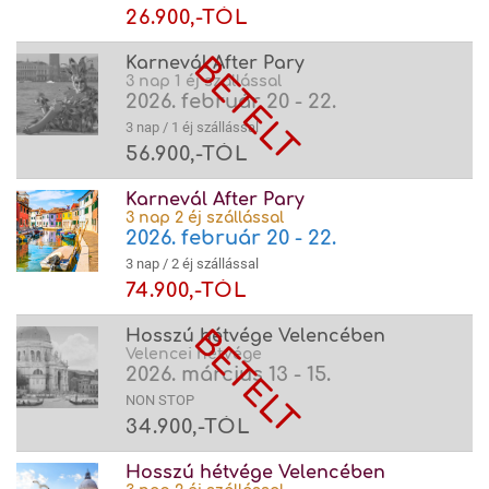
26.900,-TÓL
Karnevál After Pary
3 nap 1 éj szállással
2026. február 20 - 22.
3 nap / 1 éj szállással
56.900,-TÓL
Karnevál After Pary
3 nap 2 éj szállással
2026. február 20 - 22.
3 nap / 2 éj szállással
74.900,-TÓL
Hosszú hétvége Velencében
Velencei hétvége
2026. március 13 - 15.
NON STOP
34.900,-TÓL
Hosszú hétvége Velencében