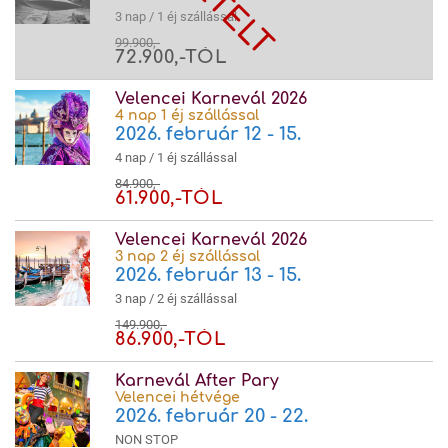
3 nap / 1 éj szállással
99.900,-
72.900,-TÓL
Velencei Karnevál 2026
4 nap 1 éj szállással
2026. február 12 - 15.
4 nap / 1 éj szállással
84.900,-
61.900,-TÓL
Velencei Karnevál 2026
3 nap 2 éj szállással
2026. február 13 - 15.
3 nap / 2 éj szállással
149.900,-
86.900,-TÓL
Karnevál After Pary
Velencei hétvége
2026. február 20 - 22.
NON STOP