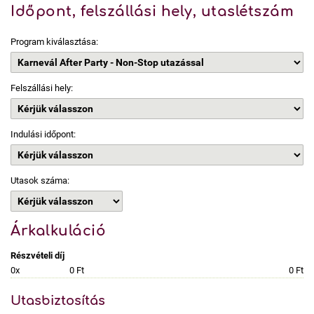
Időpont, felszállási hely, utaslétszám
Program kiválasztása:
Felszállási hely:
Indulási időpont:
Utasok száma:
Árkalkuláció
Részvételi díj
0x
0 Ft
0 Ft
Utasbiztosítás