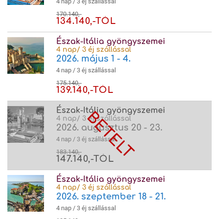
4 nap / 3 éj szállással
170.140,-
134.140,-TÓL
Észak-Itália gyöngyszemei
4 nap/ 3 éj szállással
2026. május 1 - 4.
4 nap / 3 éj szállással
175.140,-
139.140,-TÓL
Észak-Itália gyöngyszemei
4 nap/ 3 éj szállással
2026. augusztus 20 - 23.
4 nap / 3 éj szállással
183.140,-
147.140,-TÓL
Észak-Itália gyöngyszemei
4 nap/ 3 éj szállással
2026. szeptember 18 - 21.
4 nap / 3 éj szállással