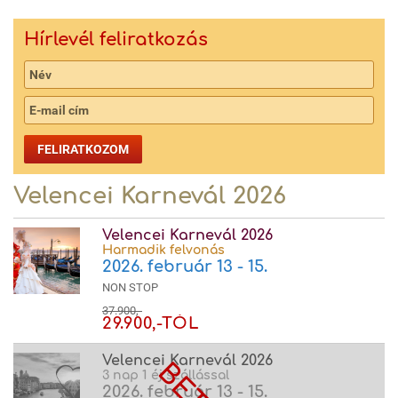
Hírlevél feliratkozás
FELIRATKOZOM
Velencei Karnevál 2026
Velencei Karnevál 2026
Harmadik felvonás
2026. február 13 - 15.
NON STOP
37.900,-
29.900,-TÓL
Velencei Karnevál 2026
3 nap 1 éj szállással
2026. február 13 - 15.