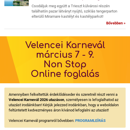
Csodáljuk meg együtt a Trieszt külvárosi részén
találhatón pazar látványt nyújtó, sziklás tengerparton
elterülő Miramare kastélyt és kastélyparkot!
Bővebben »
Velencei Karnevál
március 7 - 9.
Non Stop
Online foglalás
Amennyiben felkeltettük érdeklődéseder és szeretnél részt venni a
Velencei Karnevál 2026 utazáson
, személyesen is lefoglalhatod az
utazást irodáinkban! Kérjük jelezzed irodánkban, hogy a weboldalon
feltüntetett kedvezményes áron kívánod lefoglalni az utazást!
Velencei Karnevál programról bővebben:
PROGRAMLEÍRÁS